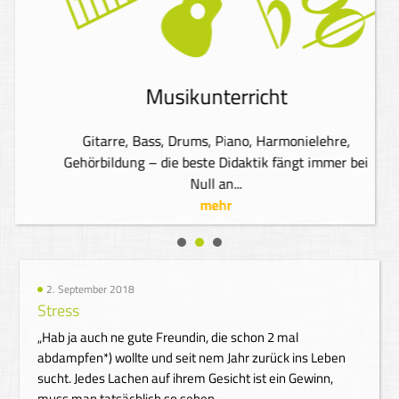
Musikunterricht
Gitarre, Bass, Drums, Piano, Harmonielehre,
Gehörbildung – die beste Didaktik fängt immer bei
Null an...
mehr
2. September 2018
Stress
„Hab ja auch ne gute Freundin, die schon 2 mal
abdampfen*) wollte und seit nem Jahr zurück ins Leben
sucht. Jedes Lachen auf ihrem Gesicht ist ein Gewinn,
muss man tatsächlich so sehen.