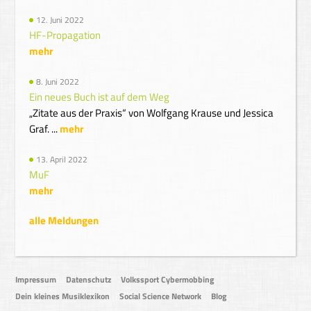
12. Juni 2022
HF-Propagation
mehr
8. Juni 2022
Ein neues Buch ist auf dem Weg
„Zitate aus der Praxis“ von Wolfgang Krause und Jessica
Graf. ...
mehr
13. April 2022
MuF
mehr
alle Meldungen
Impressum
Datenschutz
Volkssport Cybermobbing
Dein kleines Musiklexikon
Social Science Network
Blog