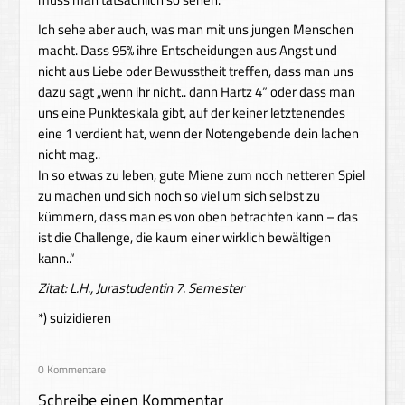
Ich sehe aber auch, was man mit uns jungen Menschen
macht. Dass 95% ihre Entscheidungen aus Angst und
nicht aus Liebe oder Bewusstheit treffen, dass man uns
dazu sagt „wenn ihr nicht.. dann Hartz 4“ oder dass man
uns eine Punkteskala gibt, auf der keiner letztenendes
eine 1 verdient hat, wenn der Notengebende dein lachen
nicht mag..
In so etwas zu leben, gute Miene zum noch netteren Spiel
zu machen und sich noch so viel um sich selbst zu
kümmern, dass man es von oben betrachten kann – das
ist die Challenge, die kaum einer wirklich bewältigen
kann..“
Zitat: L.H., Jurastudentin 7. Semester
*) suizidieren
0 Kommentare
Schreibe einen Kommentar