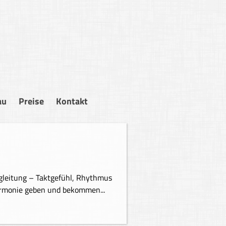
au
Preise
Kontakt
us