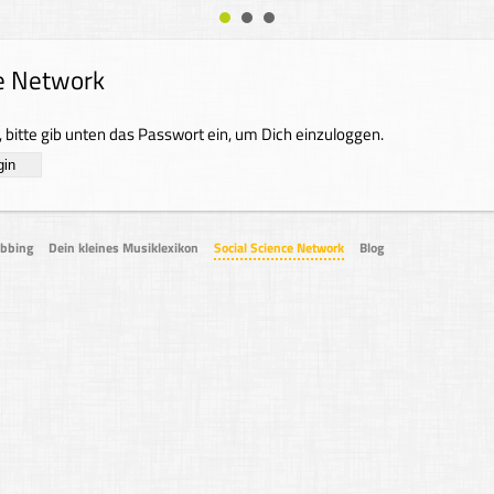
ce Network
 bitte gib unten das Passwort ein, um Dich einzuloggen.
obbing
Dein kleines Musiklexikon
Social Science Network
Blog