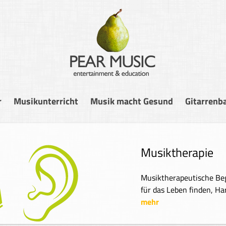
r
Musikunterricht
Musik macht Gesund
Gitarrenb
Musiktherapie
Musiktherapeutische Begleitung – Taktgefühl, Rhythm
für das Leben finden, Harmonie geben und bekommen...
mehr