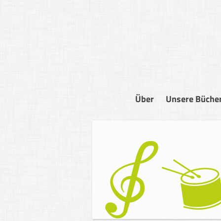
Über
Unsere Büche