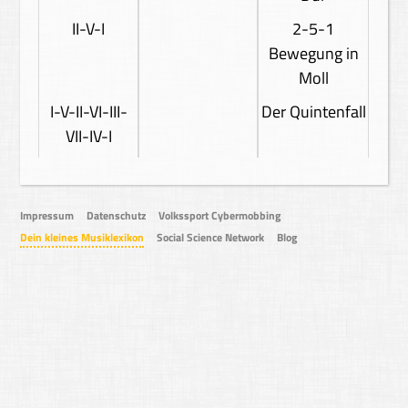
II-V-I
2-5-1
Bewegung in
Moll
I-V-II-VI-III-
Der Quintenfall
VII-IV-I
Impressum
Datenschutz
Volkssport Cybermobbing
Dein kleines Musiklexikon
Social Science Network
Blog