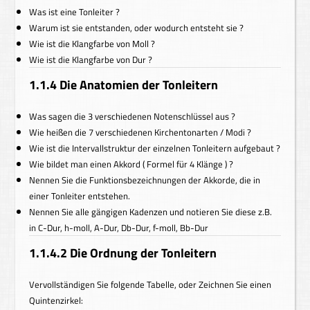
Was ist eine Tonleiter ?
Warum ist sie entstanden, oder wodurch entsteht sie ?
Wie ist die Klangfarbe von Moll ?
Wie ist die Klangfarbe von Dur ?
1.1.4 Die Anatomien der Tonleitern
Was sagen die 3 verschiedenen Notenschlüssel aus ?
Wie heißen die 7 verschiedenen Kirchentonarten / Modi ?
Wie ist die Intervallstruktur der einzelnen Tonleitern aufgebaut ?
Wie bildet man einen Akkord ( Formel für 4 Klänge ) ?
Nennen Sie die Funktionsbezeichnungen der Akkorde, die in
einer Tonleiter entstehen.
Nennen Sie alle gängigen Kadenzen und notieren Sie diese z.B.
in C-Dur, h-moll, A-Dur, Db-Dur, f-moll, Bb-Dur
1.1.4.2
Die Ordnung der Tonleitern
V
ervollständigen Sie folgende Tabelle, oder Zeichnen Sie einen
Quintenzirkel: