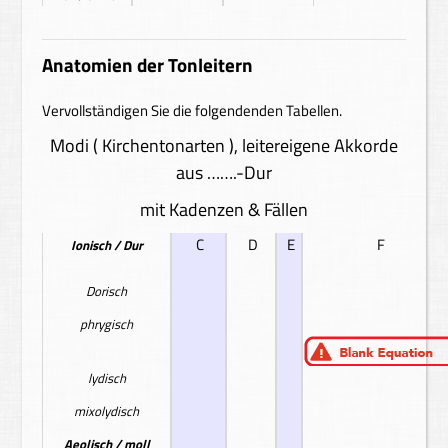
Anatomien der Tonleitern
Vervollständigen Sie die folgendenden Tabellen.
Modi ( Kirchentonarten ), leitereigene Akkorde
aus …….-Dur
mit Kadenzen & Fällen
C
D
E
F
Ionisch / Dur
Dorisch
phrygisch
lydisch
mixolydisch
Aeolisch / moll