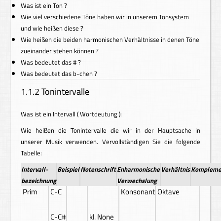
Was ist ein Ton ?
Wie viel verschiedene Töne haben wir in unserem Tonsystem
und wie heißen diese ?
Wie heißen die beiden harmonischen Verhältnisse in denen Töne
zueinander stehen können ?
Was bedeutet das # ?
Was bedeutet das b-chen ?
1.1.2 Tonintervalle
Was ist ein Intervall ( Wortdeutung ):
Wie heißen die Tonintervalle die wir in der Hauptsache in
unserer Musik verwenden. Vervollständigen Sie die folgende
Tabelle:
Intervall-
Beispiel
Notenschrift
Enharmonische
Verhältnis
Komplemen
bezeichnung
Verwechslung
Prim
C-C
Konsonant
Oktave
C-C#
kl. None