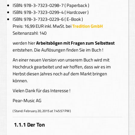
ISBN:
978-3-7323-0298-7 (
Paperback )
ISBN:
978-3-7323-0299-4 (
Hardcover )
ISBN: 978-3-7323-0229-6 ( E-Book )
Preis:
16,99 EUR
inkl. MwSt. bei
Tredition GmbH
Seitenanzahl: 140
werden hier
Arbeitsbögen mit Fragen zum Selbsttest
entstehen. Die Auflösungen finden Sie im Buch !
An einer neuen Version von unserem Buch wird mit
Hochdruck gearbeitet und wir hoffen, dass wir es im
Herbst diesen Jahres noch auf dem Markt bringen
können.
Vielen Dank für das Interesse !
Pear-Music AG
( Stand: February 20, 2015 at 7:45:57 PM )
1.1.1 Der Ton