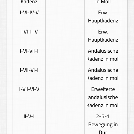
Kadenz
in Moll
I-VI-IV-V
Erw.
Hauptkadenz
I-VI-II-V
Erw.
Hauptkadenz
I-VI-VII-I
Andalusische
Kadenz in moll
I-VII-VI-I
Andalusische
Kadenz in moll
I-VII-VI-V
Erweiterte
andalusische
Kadenz in moll
II-V-I
2-5-1
Bewegung in
Dur