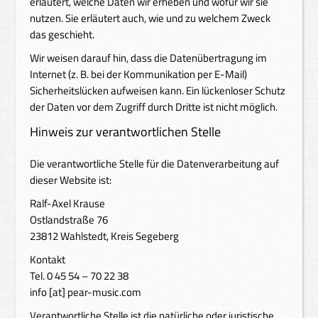
erläutert, welche Daten wir erheben und wofür wir sie
nutzen. Sie erläutert auch, wie und zu welchem Zweck
das geschieht.
Wir weisen darauf hin, dass die Datenübertragung im
Internet (z. B. bei der Kommunikation per E-Mail)
Sicherheitslücken aufweisen kann. Ein lückenloser Schutz
der Daten vor dem Zugriff durch Dritte ist nicht möglich.
Hinweis zur verantwortlichen Stelle
Die verantwortliche Stelle für die Datenverarbeitung auf
dieser Website ist:
Ralf-Axel Krause
Ostlandstraße 76
23812 Wahlstedt, Kreis Segeberg
Kontakt
Tel. 0 45 54 – 70 22 38
info [at] pear-music.com
Verantwortliche Stelle ist die natürliche oder juristische