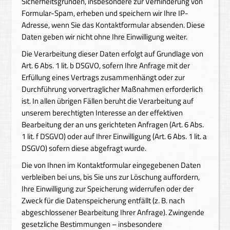
Sicherheitsgründen, insbesondere zur Verhinderung von
Formular-Spam, erheben und speichern wir Ihre IP-
Adresse, wenn Sie das Kontaktformular absenden. Diese
Daten geben wir nicht ohne Ihre Einwilligung weiter.
Die Verarbeitung dieser Daten erfolgt auf Grundlage von
Art. 6 Abs. 1 lit. b DSGVO, sofern Ihre Anfrage mit der
Erfüllung eines Vertrags zusammenhängt oder zur
Durchführung vorvertraglicher Maßnahmen erforderlich
ist. In allen übrigen Fällen beruht die Verarbeitung auf
unserem berechtigten Interesse an der effektiven
Bearbeitung der an uns gerichteten Anfragen (Art. 6 Abs.
1 lit. f DSGVO) oder auf Ihrer Einwilligung (Art. 6 Abs. 1 lit. a
DSGVO) sofern diese abgefragt wurde.
Die von Ihnen im Kontaktformular eingegebenen Daten
verbleiben bei uns, bis Sie uns zur Löschung auffordern,
Ihre Einwilligung zur Speicherung widerrufen oder der
Zweck für die Datenspeicherung entfällt (z. B. nach
abgeschlossener Bearbeitung Ihrer Anfrage). Zwingende
gesetzliche Bestimmungen – insbesondere