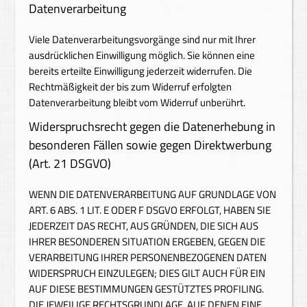
Datenverarbeitung
Viele Datenverarbeitungsvorgänge sind nur mit Ihrer
ausdrücklichen Einwilligung möglich. Sie können eine
bereits erteilte Einwilligung jederzeit widerrufen. Die
Rechtmäßigkeit der bis zum Widerruf erfolgten
Datenverarbeitung bleibt vom Widerruf unberührt.
Widerspruchsrecht gegen die Datenerhebung in
besonderen Fällen sowie gegen Direktwerbung
(Art. 21 DSGVO)
WENN DIE DATENVERARBEITUNG AUF GRUNDLAGE VON
ART. 6 ABS. 1 LIT. E ODER F DSGVO ERFOLGT, HABEN SIE
JEDERZEIT DAS RECHT, AUS GRÜNDEN, DIE SICH AUS
IHRER BESONDEREN SITUATION ERGEBEN, GEGEN DIE
VERARBEITUNG IHRER PERSONENBEZOGENEN DATEN
WIDERSPRUCH EINZULEGEN; DIES GILT AUCH FÜR EIN
AUF DIESE BESTIMMUNGEN GESTÜTZTES PROFILING.
DIE JEWEILIGE RECHTSGRUNDLAGE, AUF DENEN EINE