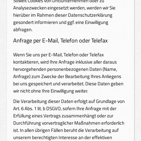
Soweit Cookies von Drittunternehmen oder zu
Analysezwecken eingesetzt werden, werden wir Sie
hierüber im Rahmen dieser Datenschutzerklärung
gesondert informieren und ggf. eine Einwilligung
abfragen.
Anfrage per E-Mail, Telefon oder Telefax
Wenn Sie uns per E-Mail, Telefon oder Telefax
kontaktieren, wird Ihre Anfrage inklusive aller daraus
hervorgehenden personenbezogenen Daten (Name,
Anfrage) zum Zwecke der Bearbeitung Ihres Anliegens
bei uns gespeichert und verarbeitet. Diese Daten geben
wir nicht ohne Ihre Einwilligung weiter.
Die Verarbeitung dieser Daten erfolgt auf Grundlage von
Art. 6 Abs. 1 lit. b DSGVO, sofern Ihre Anfrage mit der
Erfüllung eines Vertrags zusammenhängt oder zur
Durchführung vorvertraglicher Maßnahmen erforderlich
ist. In allen übrigen Fällen beruht die Verarbeitung auf
unserem berechtigten Interesse an der effektiven