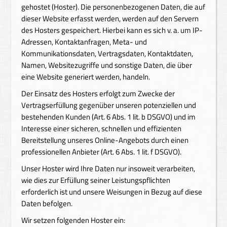
gehostet (Hoster). Die personenbezogenen Daten, die auf
dieser Website erfasst werden, werden auf den Servern
des Hosters gespeichert. Hierbei kann es sich v. a. um IP-
Adressen, Kontaktanfragen, Meta- und
Kommunikationsdaten, Vertragsdaten, Kontaktdaten,
Namen, Websitezugriffe und sonstige Daten, die über
eine Website generiert werden, handeln.
Der Einsatz des Hosters erfolgt zum Zwecke der
Vertragserfüllung gegenüber unseren potenziellen und
bestehenden Kunden (Art. 6 Abs. 1 lit. b DSGVO) und im
Interesse einer sicheren, schnellen und effizienten
Bereitstellung unseres Online-Angebots durch einen
professionellen Anbieter (Art. 6 Abs. 1 lit. f DSGVO).
Unser Hoster wird Ihre Daten nur insoweit verarbeiten,
wie dies zur Erfüllung seiner Leistungspflichten
erforderlich ist und unsere Weisungen in Bezug auf diese
Daten befolgen.
Wir setzen folgenden Hoster ein: