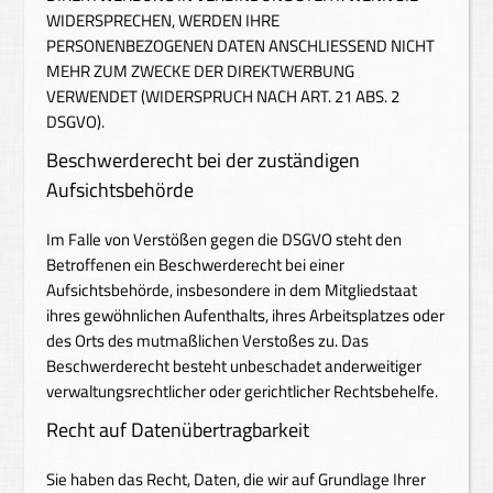
WIDERSPRECHEN, WERDEN IHRE
PERSONENBEZOGENEN DATEN ANSCHLIESSEND NICHT
MEHR ZUM ZWECKE DER DIREKTWERBUNG
VERWENDET (WIDERSPRUCH NACH ART. 21 ABS. 2
DSGVO).
Beschwerde­recht bei der zuständigen
Aufsichts­behörde
Im Falle von Verstößen gegen die DSGVO steht den
Betroffenen ein Beschwerderecht bei einer
Aufsichtsbehörde, insbesondere in dem Mitgliedstaat
ihres gewöhnlichen Aufenthalts, ihres Arbeitsplatzes oder
des Orts des mutmaßlichen Verstoßes zu. Das
Beschwerderecht besteht unbeschadet anderweitiger
verwaltungsrechtlicher oder gerichtlicher Rechtsbehelfe.
Recht auf Daten­übertrag­barkeit
Sie haben das Recht, Daten, die wir auf Grundlage Ihrer