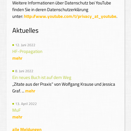
Weitere Informationen über Datenschutz bei YouTube
finden Sie in deren Datenschutzerklärung
unter:
http://www.youtube.com/t/privacy_at_youtube
.
Aktuelles
12. Juni 2022
HF-Propagation
mehr
8. Juni 2022
Ein neues Buch ist auf dem Weg
„Zitate aus der Praxis“ von Wolfgang Krause und Jessica
Graf. ...
mehr
13. April 2022
MuF
mehr
alle Meldungen