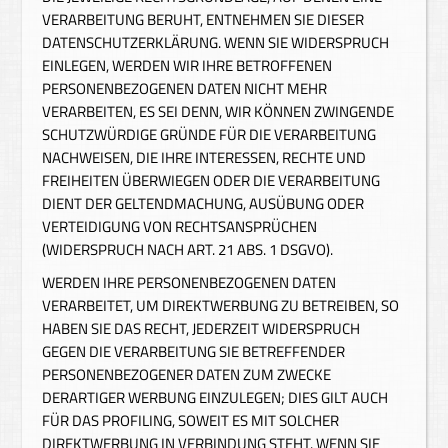
VERARBEITUNG BERUHT, ENTNEHMEN SIE DIESER
DATENSCHUTZERKLÄRUNG. WENN SIE WIDERSPRUCH
EINLEGEN, WERDEN WIR IHRE BETROFFENEN
PERSONENBEZOGENEN DATEN NICHT MEHR
VERARBEITEN, ES SEI DENN, WIR KÖNNEN ZWINGENDE
SCHUTZWÜRDIGE GRÜNDE FÜR DIE VERARBEITUNG
NACHWEISEN, DIE IHRE INTERESSEN, RECHTE UND
FREIHEITEN ÜBERWIEGEN ODER DIE VERARBEITUNG
DIENT DER GELTENDMACHUNG, AUSÜBUNG ODER
VERTEIDIGUNG VON RECHTSANSPRÜCHEN
(WIDERSPRUCH NACH ART. 21 ABS. 1 DSGVO).
WERDEN IHRE PERSONENBEZOGENEN DATEN
VERARBEITET, UM DIREKTWERBUNG ZU BETREIBEN, SO
HABEN SIE DAS RECHT, JEDERZEIT WIDERSPRUCH
GEGEN DIE VERARBEITUNG SIE BETREFFENDER
PERSONENBEZOGENER DATEN ZUM ZWECKE
DERARTIGER WERBUNG EINZULEGEN; DIES GILT AUCH
FÜR DAS PROFILING, SOWEIT ES MIT SOLCHER
DIREKTWERBUNG IN VERBINDUNG STEHT. WENN SIE