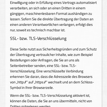
Einwilligung oder in Erfüllung eines Vertrags automatisiert
verarbeiten, an sich oder an einen Dritten in einem
gängigen, maschinenlesbaren Format aushändigen zu
lassen. Sofern Sie die direkte Übertragung der Daten an
einen anderen Verantwortlichen verlangen, erfolgt dies
nur, soweit es technisch machbar ist.
SSL- bzw. TLS-Verschlüsselung
Diese Seite nutzt aus Sicherheitsgründen und zum Schutz
der Übertragung vertraulicher Inhalte, wie zum Beispiel
Bestellungen oder Anfragen, die Sie an uns als
Seitenbetreiber senden, eine SSL- bzw. TLS-
Verschlüsselung. Eine verschlüsselte Verbindung
erkennen Sie daran, dass die Adresszeile des Browsers
von „http://“ auf „https://“ wechselt und an dem Schloss-
Symbol in Ihrer Browserzeile.
Wenn die SSL- bzw. TLS-Verschlüsselung aktiviert ist,
können die Daten, die Sie an uns übermitteln, nicht von
Dritten mitgelesen werden.