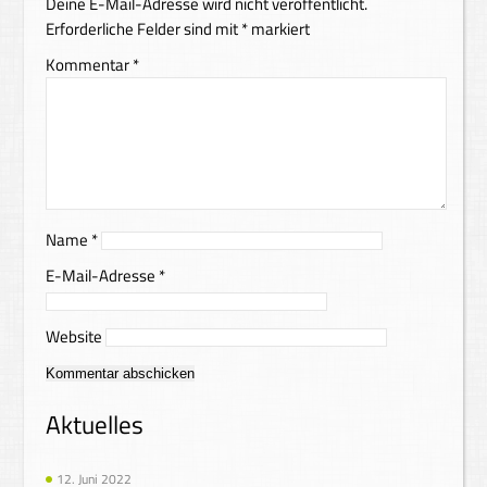
Deine E-Mail-Adresse wird nicht veröffentlicht.
Erforderliche Felder sind mit
*
markiert
Kommentar
*
Name
*
E-Mail-Adresse
*
Website
Alternative:
Aktuelles
12. Juni 2022