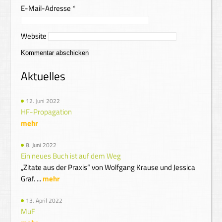
E-Mail-Adresse
*
Website
Alternative:
Aktuelles
12. Juni 2022
HF-Propagation
mehr
8. Juni 2022
Ein neues Buch ist auf dem Weg
„Zitate aus der Praxis“ von Wolfgang Krause und Jessica
Graf. ...
mehr
13. April 2022
MuF