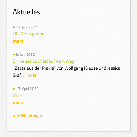
Alternative:
Aktuelles
12. Juni 2022
HF-Propagation
mehr
8. Juni 2022
Ein neues Buch ist auf dem Weg
„Zitate aus der Praxis“ von Wolfgang Krause und Jessica
Graf. ...
mehr
13. April 2022
MuF
mehr
alle Meldungen