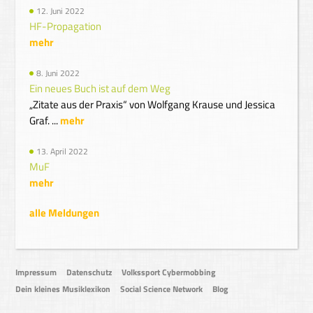
12. Juni 2022
HF-Propagation
mehr
8. Juni 2022
Ein neues Buch ist auf dem Weg
„Zitate aus der Praxis“ von Wolfgang Krause und Jessica
Graf. ...
mehr
13. April 2022
MuF
mehr
alle Meldungen
Impressum
Datenschutz
Volkssport Cybermobbing
Dein kleines Musiklexikon
Social Science Network
Blog