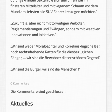
durchgeknallten Sekten,die sich aufführen wie im
finsteren Mittelalter und mit veganem Schaum vor dem
Mund am liebsten alle SUV Fahrer kreuzigen möchten.“
„Zukunft ja, aber nicht mit tollwütigen Verboten,
Reglementierungen und Zwängen, sondern mit kreativen
Innovationen und Initiativen.“
„Wir sind weder Moralpächter und Korreknisklugscheißer,
noch rechtsdrehende Ratten für die diesbezüglichen
Fänger, … wir sind die Bewohner dieser schönen Gegend.“
„Wir sind die Bürger, wir sind die Menschen !“
0 Kommentare
Die Kommentare sind geschlossen.
Aktuelles