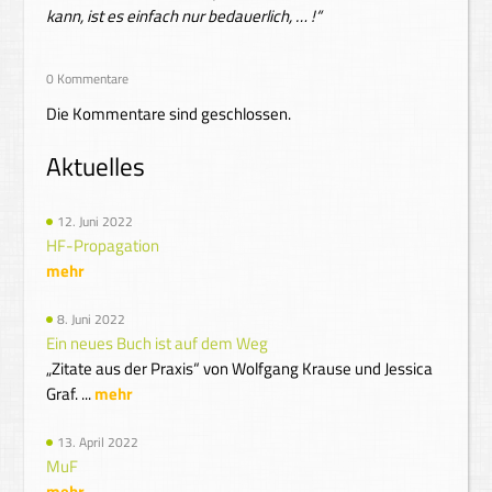
kann, ist es einfach nur bedauerlich, … !“
0 Kommentare
Die Kommentare sind geschlossen.
Aktuelles
12. Juni 2022
HF-Propagation
mehr
8. Juni 2022
Ein neues Buch ist auf dem Weg
„Zitate aus der Praxis“ von Wolfgang Krause und Jessica
Graf. ...
mehr
13. April 2022
MuF
mehr