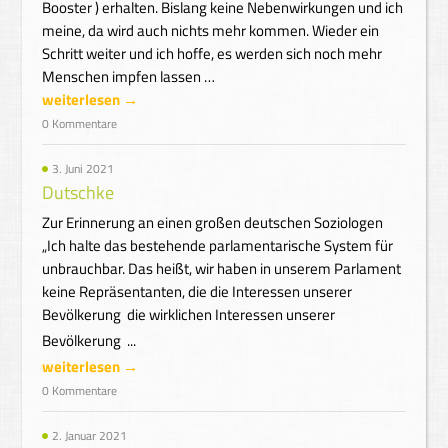
Booster ) erhalten. Bislang keine Nebenwirkungen und ich
meine, da wird auch nichts mehr kommen. Wieder ein
Schritt weiter und ich hoffe, es werden sich noch mehr
Menschen impfen lassen …
weiterlesen →
0 Kommentare
3. Juni 2021
Dutschke
Zur Erinnerung an einen großen deutschen Soziologen
„Ich halte das bestehende parlamentarische System für
unbrauchbar. Das heißt, wir haben in unserem Parlament
keine Repräsentanten, die die Interessen unserer
Bevölkerung  die wirklichen Interessen unserer
Bevölkerung  ...
weiterlesen →
0 Kommentare
2. Januar 2021