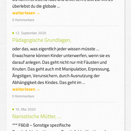
überlebst du die globale ...
weiterlesen →
0 Kommentare
12. September 2020
Pädagogische Grundlagen,
oder das, was eigentlich jeder wissen müsste …
Erwachsene können Kinder unterwerfen, wenn sie es
darauf anlegen. Das geht nicht nur mit Fäusten und
Knuten. Das geht auch mit Manipulation, Erpressung,
Ängstigen, Verunsichern, durch Ausnutzung der
Abhängigkeit des Kindes. Das geht im ...
weiterlesen →
0 Kommentare
10. Mai 2020
Narisstische Mütter, …
*** F60.8 – Sonstige spezifische