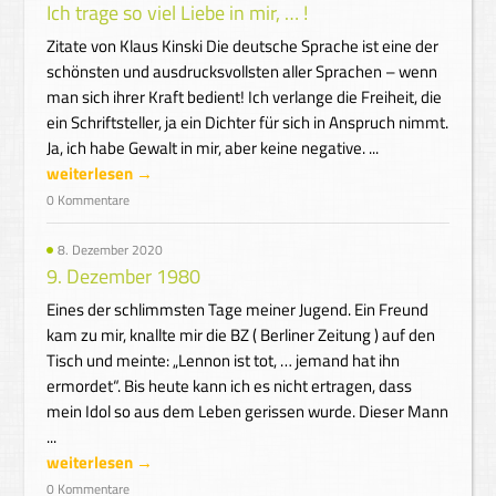
Ich trage so viel Liebe in mir, … !
Zitate von Klaus Kinski Die deutsche Sprache ist eine der
schönsten und ausdrucksvollsten aller Sprachen – wenn
man sich ihrer Kraft bedient! Ich verlange die Freiheit, die
ein Schriftsteller, ja ein Dichter für sich in Anspruch nimmt.
Ja, ich habe Gewalt in mir, aber keine negative. ...
weiterlesen →
0 Kommentare
8. Dezember 2020
9. Dezember 1980
Eines der schlimmsten Tage meiner Jugend. Ein Freund
kam zu mir, knallte mir die BZ ( Berliner Zeitung ) auf den
Tisch und meinte: „Lennon ist tot, … jemand hat ihn
ermordet“. Bis heute kann ich es nicht ertragen, dass
mein Idol so aus dem Leben gerissen wurde. Dieser Mann
...
weiterlesen →
0 Kommentare