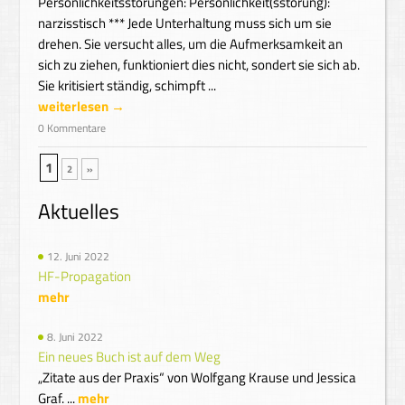
Persönlichkeitsstörungen: Persönlichkeit(sstörung):
narzisstisch *** Jede Unterhaltung muss sich um sie
drehen. Sie versucht alles, um die Aufmerksamkeit an
sich zu ziehen, funktioniert dies nicht, sondert sie sich ab.
Sie kritisiert ständig, schimpft ...
weiterlesen →
0 Kommentare
1
2
»
Aktuelles
12. Juni 2022
HF-Propagation
mehr
8. Juni 2022
Ein neues Buch ist auf dem Weg
„Zitate aus der Praxis“ von Wolfgang Krause und Jessica
Graf. ...
mehr