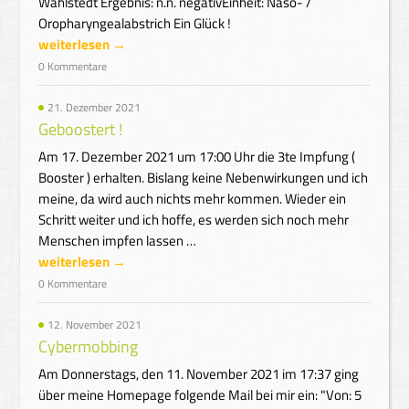
Wahlstedt Ergebnis: n.n. negativEinheit: Naso- /
Oropharyngealabstrich Ein Glück !
weiterlesen →
0 Kommentare
21. Dezember 2021
Geboostert !
Am 17. Dezember 2021 um 17:00 Uhr die 3te Impfung (
Booster ) erhalten. Bislang keine Nebenwirkungen und ich
meine, da wird auch nichts mehr kommen. Wieder ein
Schritt weiter und ich hoffe, es werden sich noch mehr
Menschen impfen lassen …
weiterlesen →
0 Kommentare
12. November 2021
Cybermobbing
Am Donnerstags, den 11. November 2021 im 17:37 ging
über meine Homepage folgende Mail bei mir ein: "Von: 5