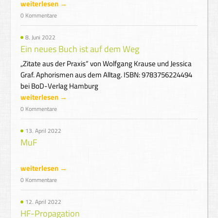
weiterlesen →
0 Kommentare
8. Juni 2022
Ein neues Buch ist auf dem Weg
„Zitate aus der Praxis“ von Wolfgang Krause und Jessica
Graf. Aphorismen aus dem Alltag. ISBN: 9783756224494
bei BoD-Verlag Hamburg
weiterlesen →
0 Kommentare
13. April 2022
MuF
weiterlesen →
0 Kommentare
12. April 2022
HF-Propagation